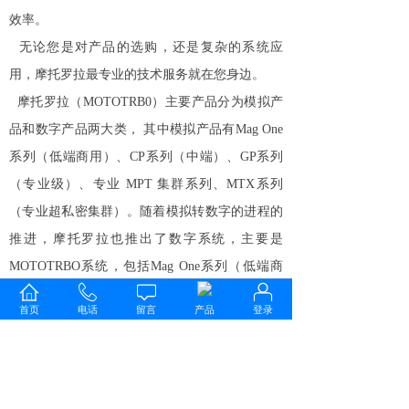
效率。
无论您是对产品的选购，还是复杂的系统应
用，摩托罗拉最专业的技术服务就在您身边。
摩托罗拉（MOTOTRB0）主要产品分为模拟产
品和数字产品两大类， 其中模拟产品有Mag One
系列（低端商用）、CP系列（中端）、GP系列
（专业级）、专业 MPT 集群系列、MTX系列
（专业超私密集群）。随着模拟转数字的进程的
推进，摩托罗拉也推出了数字系统，主要是
MOTOTRBO系统，包括Mag One系列（低端商
用）升级为Mag OneD系列，CP系统的升级产品
首页
电话
留言
产品
登录
XIR C12/26系列，P36系列，GP系统的升级产品
XiR GP300D系列，以及P82、P86、P66、E86、
SL系列等，以及增强型XIR +i系列，系统制式为
DMR，还有更专业的TETRA系列。