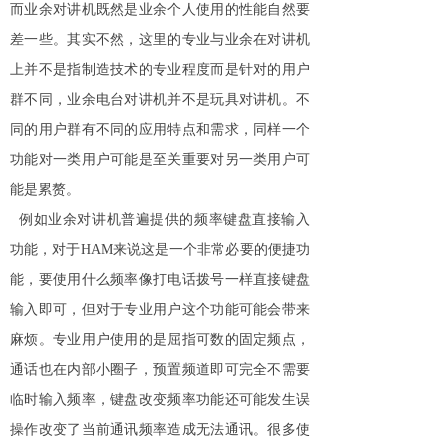
而
业余对讲机
既然是业余个人使用的性能自然要
差一些。其实不然，这里的专业与业余在对讲机
上并不是指制造技术的专业程度而是针对的用户
群不同，业余电台对讲机并不是玩具对讲机。不
同的用户群有不同的应用特点和需求，同样一个
功能对一类用户可能是至关重要对另一类用户可
能是累赘。
例如业余对讲机普遍提供的频率键盘直接输入
功能，对于HAM来说这是一个非常必要的便捷功
能，要使用什么频率像打电话拨号一样直接键盘
输入即可，但对于专业用户这个功能可能会带来
麻烦。专业用户使用的是屈指可数的固定频点，
通话也在内部小圈子，预置频道即可完全不需要
临时输入频率，键盘改变频率功能还可能发生误
操作改变了当前通讯频率造成无法通讯。很多使