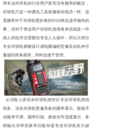
用专业对讲机的行业用户甚至没有频率的概念，
对讲机只是一种通讯工具就像移动电话一样。设
置频率对于对讲机爱好者的HAM来说是件愉快的
事，但对于商业用户对讲机使用者来说就是一件
烦人的技术活需要找专业人士操作，所以大部分
专业对讲机都被设计成电脑编程型傻瓜化机种尽
量做到简单易用，同时也便于管理。
从功能上讲业余
对讲机
绝对比专业对讲机强劲
得多。业余对讲机普遍具备的频率显示、面板手
动频率可调、频率扫描、接收信号强度显示、多
档输出功率切换等功能却是专业对讲机所欠缺