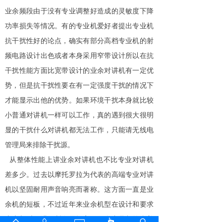
业余频段由于没有专业调整好造成的灵敏度下降
功率损失等情况。有的专业机爱好者提出专业机
抗干扰性好的论点，确实有部分高档专业机的射
频电路设计出色或者本身采用窄带设计所以在抗
干扰性能方面比宽带设计的业余对讲机有一定优
势，但是抗干扰性要在有一定强度干扰的情况下
才能显示出他的优势。如果环境干扰本身就比较
小普通对讲机一样可以工作，真的遇到很大很明
显的干扰什么对讲机都无法工作，只能请无线电
管理局来排除干扰源。
从整体性能上讲业余对讲机也不比专业对讲机
差多少。过去以摩托罗拉为代表的高端专业对讲
机以坚固耐用声音响亮而著称。这方面一直是业
余机的短板，不过近年来业余机型在设计和要求
上也与时俱进不断发展提高，很多产品都符合美