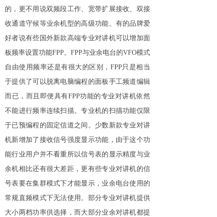
的，更不用说双频段工作、宽带扩展接收、双接
收通道守候等业余机型的高级功能。有的品牌爱
好者说有些国外新款高端专业对讲机可以增加面
板频率设置功能FPP。FPP与业余电台的VFO模式
自由使用频率还是有很大的区别，FPP只是相当
于提供了可以脱离电脑编程的面板手工频道编辑
而已，而且即便具有FPP功能的专业对讲机依然
不能进行频率连续扫描。专业机的扫描功能仅限
于已预编程的固定信道之间。少数新款专业对讲
机新增加了接收信号强度显示功能，由于这个功
能行业用户并不看重所以信号表的显示精度与业
余机相比还有很大差距，更有些专业对讲机的信
号表要在集群模式下才能显示，业余电台使用的
常规直频模式下无法使用。部分专业对讲机提供
大小两档功率供选择，而大部分业余对讲机都提