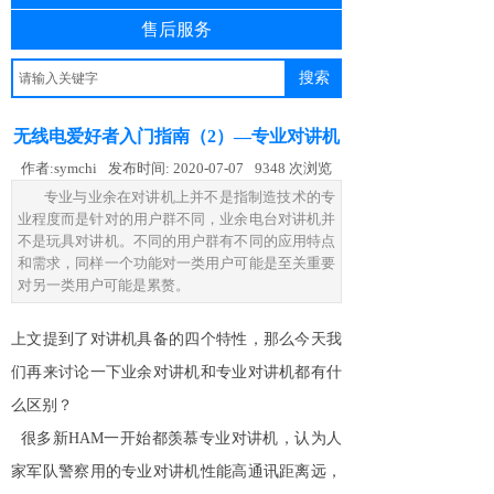
售后服务
搜索
无线电爱好者入门指南（2）—专业对讲机
作者:
symchi
发布时间:
2020-07-07
9348
次浏览
专业与业余在对讲机上并不是指制造技术的专
业程度而是针对的用户群不同，业余电台对讲机并
不是玩具对讲机。不同的用户群有不同的应用特点
和需求，同样一个功能对一类用户可能是至关重要
对另一类用户可能是累赘。
上文提到了对讲机具备的四个特性，那么今天我
们再来讨论一下业余对讲机和专业对讲机都有什
么区别？
很多新HAM一开始都羡慕
专业对讲机
，认为人
家军队警察用的专业对讲机性能高通讯距离远，