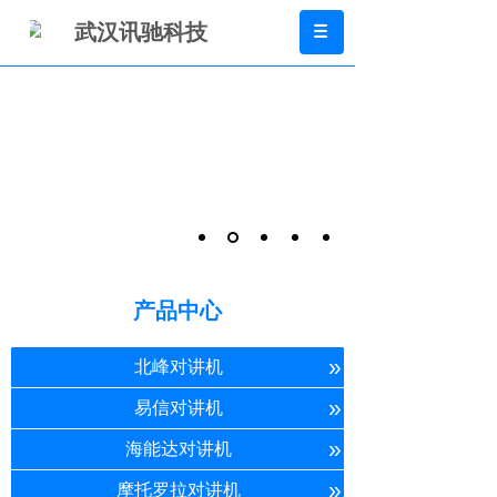
武汉讯驰科技
产品
中心
»
北峰对讲机
»
易信对讲机
»
海能达对讲机
»
摩托罗拉对讲机