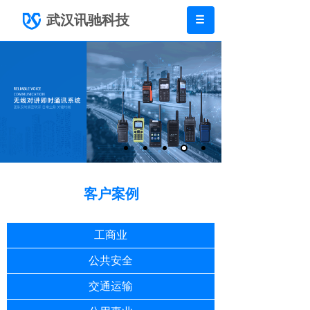
武汉讯驰科技
客户案例
工商业
公共安全
交通运输