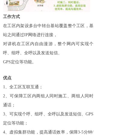
工作方式
在工区内架设多台中转台基站覆盖整个工区，基
站之间通过
IP
网络进行连接，
对讲机在工区内自由漫游，整个网内可实现个
呼、组呼、全呼以及发送短信、
GPS
定位等功能。
优点
1
、全工区互联互通；
2
、可保障工区内两组人同时施工、两组人同时
通话；
3
、可实现个呼、组呼、全呼以及发送短信、
GPS
定位等功能；
4
、虚拟集群功能，提高通话效率，保障
3-5
分钟
/