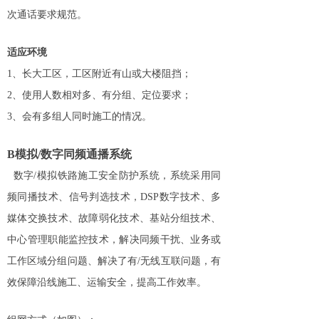
次通话要求规范。
适应
环境
1
、长大工区，工区附近有山或大楼阻挡；
2
、使用人数相对多、有分组、定位要求；
3
、会有多组人同时施工的情况。
B
模拟
/
数字同频通播系统
数字
/
模拟铁路施工安全防护系统，系统采用同
频同播技术、信号判选技术，
DSP
数字技术、多
媒体交换技术、故障弱化技术、基站分组技术、
中心管理职能监控技术，解决同频干扰、业务或
工作区域分组问题、解决了有
/
无线互联问题，有
效保障沿线施工、运输安全，提高工作效率。