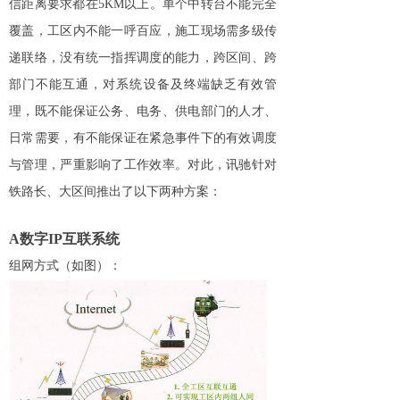
信距离要求都在
5KM
以上。单个中转台不能完全
覆盖，工区内不能一呼百应，施工现场需多级传
递联络，没有统一指挥调度的能力，跨区间、跨
部门不能互通，对系统设备及终端缺乏有效管
理，既不能保证公务、电务、供电部门的人才、
日常需要，有不能保证在紧急事件下的有效调度
与管理，严重影响了工作效率。对此，讯驰针对
铁路长、大区间推出了以下两种方案
：
A
数字
IP
互联系统
组网方式（如图）：